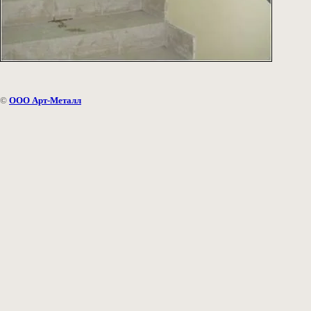
©
ООО Арт-Металл